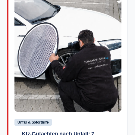
2
1
Unfall & Soforthilfe
Kfz-Gutachten nach Unfall: 7