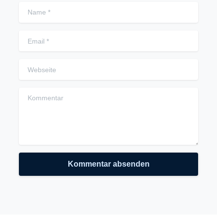
Name
*
Email
*
Webseite
Kommentar