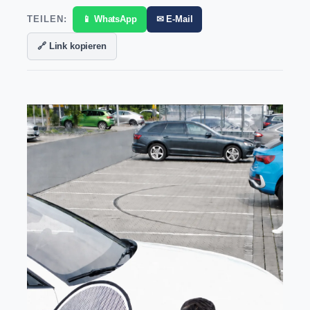
TEILEN:
📱 WhatsApp
✉ E-Mail
🔗 Link kopieren