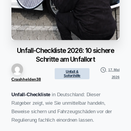
Unfall-Checkliste
2026:
10
sichere
Schritte
am
Unfallort
17. Mai
Unfall &
Soforthilfe
2026
Crashhelden38
Unfall-Checkliste
in Deutschland: Dieser
Ratgeber zeigt, wie Sie unmittelbar handeln,
Beweise sichern und Fahrzeugschäden vor der
Regulierung fachlich einordnen lassen.