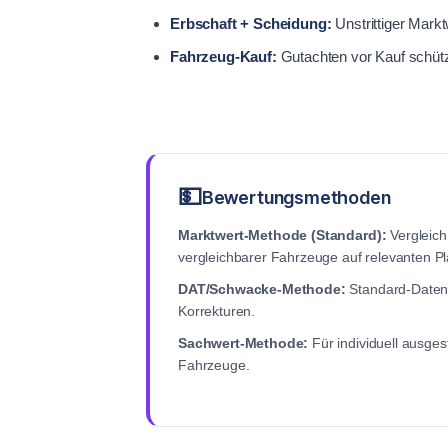
Erbschaft + Scheidung:
Unstrittiger Mark
Fahrzeug-Kauf:
Gutachten vor Kauf schüt
💵
Bewertungsmethoden
Marktwert-Methode (Standard):
Vergleich
vergleichbarer Fahrzeuge auf relevanten Pl
DAT/Schwacke-Methode:
Standard-Datenb
Korrekturen.
Sachwert-Methode:
Für individuell ausges
Fahrzeuge.