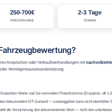
250-700€
2-3 Tage
PREISSPANNE
TERMIN
e Fahrzeugbewertung?
Ihren Ansprüchen oder Verkaufsverhandlungen mit
nachvollzieh
g oder Vermögensauseinandersetzung.
Gutachten-Werte und Sie vermeiden Preisdrückerei (Ersparnis: oft 1.
n dokumentiert IST-Zustand — Leasinggeber kann nicht überhöhte Sc
ahlt die Versicherung den dokumentierten Wert — nicht den unterbew