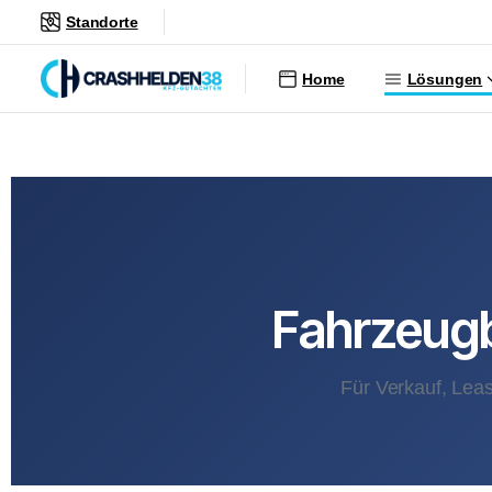
Standorte
Home
Lösungen
Fahrzeug
Für Verkauf, Lea