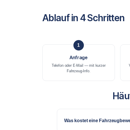
Ablauf in 4 Schritten
1
Anfrage
Telefon oder E-Mail — mit kurzer
Fahrzeug-Info.
Häu
Was kostet eine Fahrzeugbew