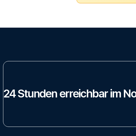
24
Stunden
erreichbar
im
No