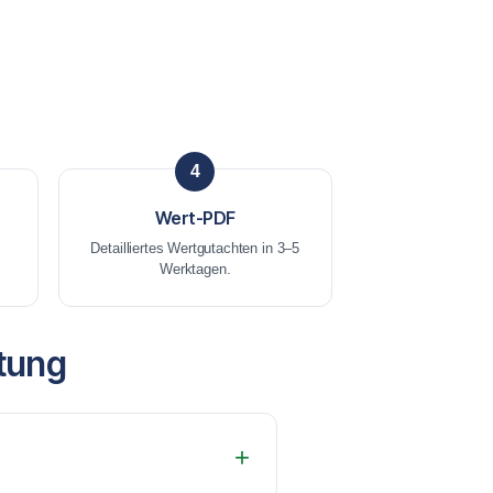
4
Wert-PDF
Detailliertes Wertgutachten in 3–5
Werktagen.
tung