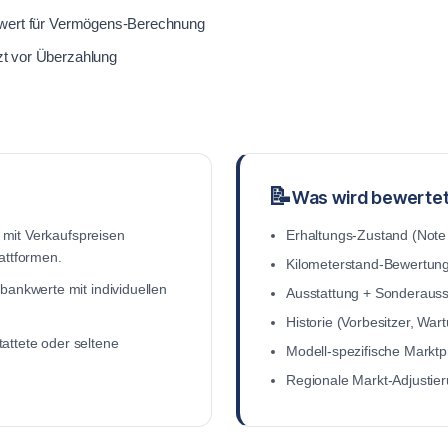
twert für Vermögens-Berechnung
zt vor Überzahlung
📝
Was wird bewerte
 mit Verkaufspreisen
Erhaltungs-Zustand (Note
attformen.
Kilometerstand-Bewertun
ankwerte mit individuellen
Ausstattung + Sonderauss
Historie (Vorbesitzer, Wart
tattete oder seltene
Modell-spezifische Marktp
Regionale Markt-Adjustie