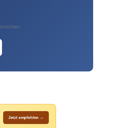
dersachsen.
Jetzt empfehlen →