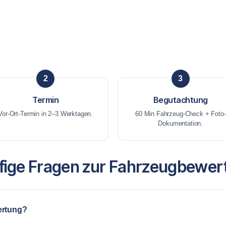
2
3
Termin
Begutachtung
Vor-Ort-Termin in 2–3 Werktagen.
60 Min Fahrzeug-Check + Foto-
Dokumentation.
fige Fragen zur Fahrzeugbewer
ertung?