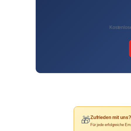
Kostenlose
Zufrieden mit uns
🎁
Für jede erfolgreiche Em