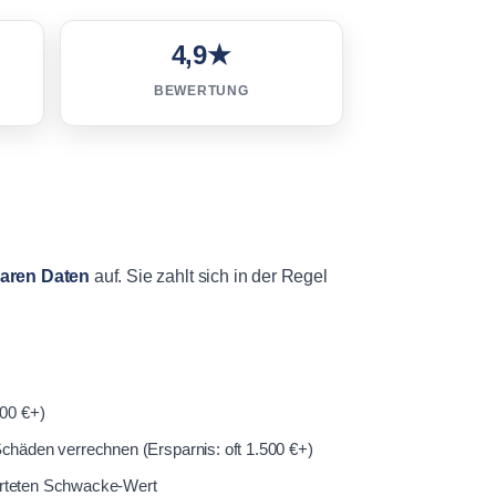
4,9★
BEWERTUNG
baren Daten
auf. Sie zahlt sich in der Regel
000 €+)
häden verrechnen (Ersparnis: oft 1.500 €+)
erteten Schwacke-Wert