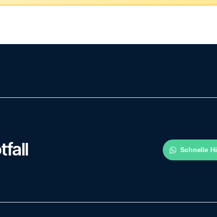
tfall
Schnelle H