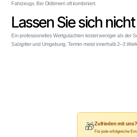
Fahrzeugs. Bei Oldtimern oft kombiniert.
Lassen Sie sich nich
Ein professionelles Wertgutachten kostet weniger als der
Salzgitter und Umgebung. Termin meist innerhalb 2–3 Wer
Zufrieden mit uns
🎁
Für jede erfolgreiche Em