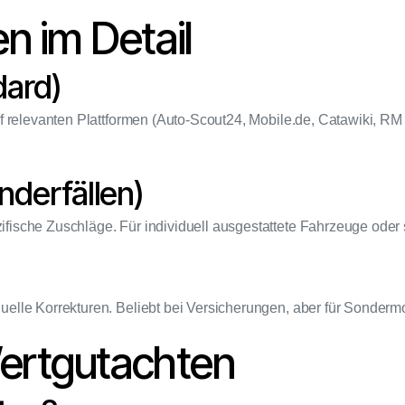
 im Detail
ard)
relevanten Plattformen (Auto-Scout24, Mobile.de, Catawiki, RM So
derfällen)
ische Zuschläge. Für individuell ausgestattete Fahrzeuge oder 
lle Korrekturen. Beliebt bei Versicherungen, aber für Sondermod
ertgutachten