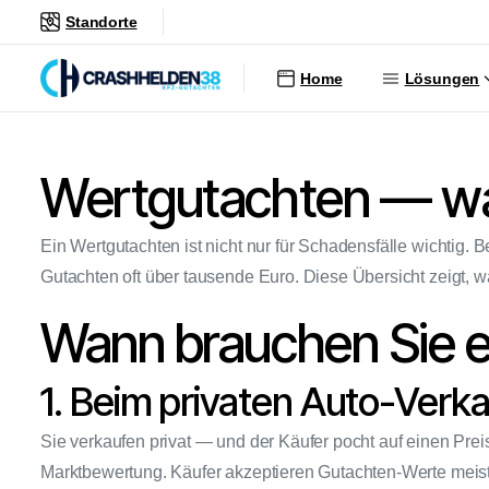
Standorte
Home
Lösungen
Wertgutachten — wan
Ein Wertgutachten ist nicht nur für Schadensfälle wichtig. B
Gutachten oft über tausende Euro. Diese Übersicht zeigt,
Wann brauchen Sie 
1. Beim privaten Auto-Verk
Sie verkaufen privat — und der Käufer pocht auf einen Pr
Marktbewertung. Käufer akzeptieren Gutachten-Werte meist