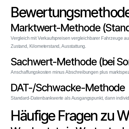
Bewertungsmethoden
Marktwert-Methode (Stand
Vergleich mit Verkaufspreisen vergleichbarer Fahrzeuge auf 
Zustand, Kilometerstand, Ausstattung.
Sachwert-Methode (bei Son
Anschaffungskosten minus Abschreibungen plus marktspezif
DAT-/Schwacke-Methode
Standard-Datenbankwerte als Ausgangspunkt, dann individue
Häufige Fragen zu W