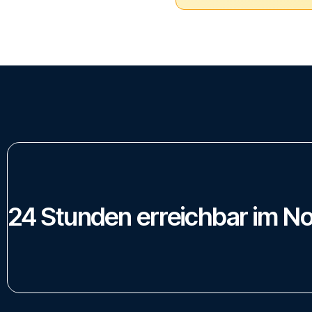
24
Stunden
erreichbar
im
No