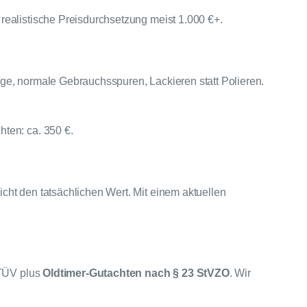
realistische Preisdurchsetzung meist 1.000 €+.
ge, normale Gebrauchsspuren, Lackieren statt Polieren.
ten: ca. 350 €.
cht den tatsächlichen Wert. Mit einem aktuellen
TÜV plus
Oldtimer-Gutachten nach § 23 StVZO
. Wir