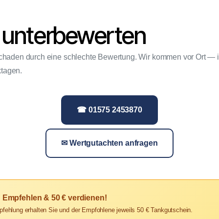
t unterbewerten
 Schaden durch eine schlechte Bewertung. Wir kommen vor Ort —
ktagen.
☎ 01575 2453870
✉ Wertgutachten anfragen
? Empfehlen & 50 € verdienen!
pfehlung erhalten Sie und der Empfohlene jeweils 50 € Tankgutschein.