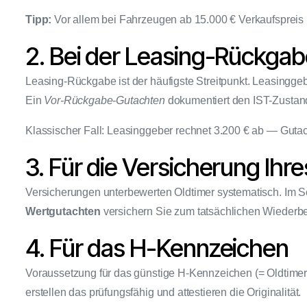
Tipp:
Vor allem bei Fahrzeugen ab 15.000 € Verkaufspreis 
2. Bei der Leasing-Rückga
Leasing-Rückgabe ist der häufigste Streitpunkt. Leasinggeb
Ein
Vor-Rückgabe-Gutachten
dokumentiert den IST-Zustand
Klassischer Fall: Leasinggeber rechnet 3.200 € ab — Gut
3. Für die Versicherung Ihr
Versicherungen unterbewerten Oldtimer systematisch. Im Sc
Wertgutachten
versichern Sie zum tatsächlichen Wiederb
4. Für das H-Kennzeichen
Voraussetzung für das günstige H-Kennzeichen (= Oldtimer-
erstellen das prüfungsfähig und attestieren die Originalität.