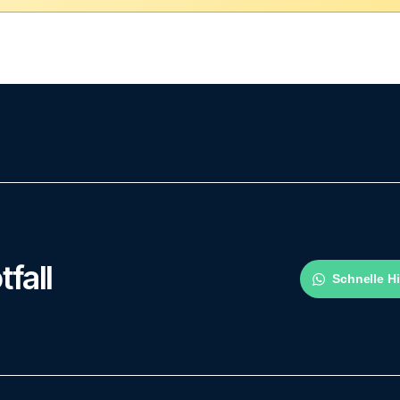
tfall
Schnelle H