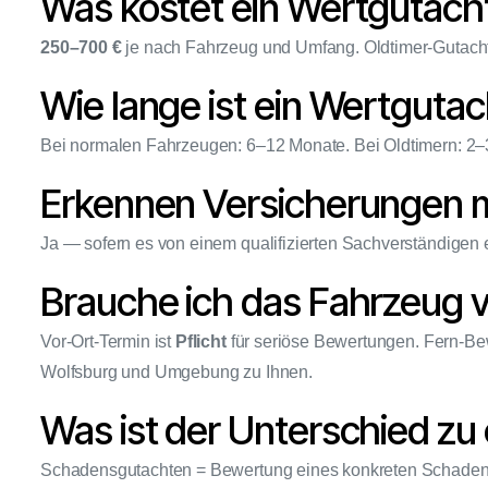
Was kostet ein Wertgutach
250–700 €
je nach Fahrzeug und Umfang. Oldtimer-Gutacht
Wie lange ist ein Wertgutac
Bei normalen Fahrzeugen: 6–12 Monate. Bei Oldtimern: 2–3 
Erkennen Versicherungen 
Ja — sofern es von einem qualifizierten Sachverständigen
Brauche ich das Fahrzeug v
Vor-Ort-Termin ist
Pflicht
für seriöse Bewertungen. Fern-Bew
Wolfsburg und Umgebung zu Ihnen.
Was ist der Unterschied z
Schadensgutachten = Bewertung eines konkreten Schadens