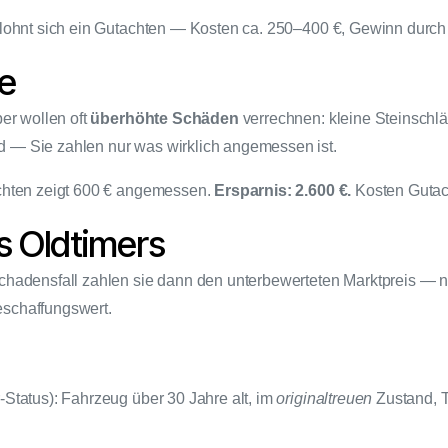
lohnt sich ein Gutachten — Kosten ca. 250–400 €, Gewinn durch 
be
er wollen oft
überhöhte Schäden
verrechnen: kleine Steinschlä
 — Sie zahlen nur was wirklich angemessen ist.
achten zeigt 600 € angemessen.
Ersparnis: 2.600 €.
Kosten Gutach
es Oldtimers
hadensfall zahlen sie dann den unterbewerteten Marktpreis — ni
eschaffungswert.
Status): Fahrzeug über 30 Jahre alt, im
originaltreuen
Zustand, 