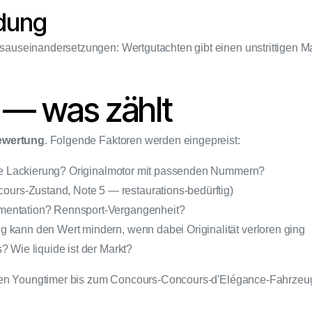
idung
useinandersetzungen: Wertgutachten gibt einen unstrittigen Mark
 — was zählt
ewertung
. Folgende Faktoren werden eingepreist:
ale Lackierung? Originalmotor mit passenden Nummern?
urs-Zustand, Note 5 — restaurations-bedürftig)
mentation? Rennsport-Vergangenheit?
g kann den Wert mindern, wenn dabei Originalität verloren ging
? Wie liquide ist der Markt?
hen Youngtimer bis zum Concours-Concours-d'Elégance-Fahrzeug.