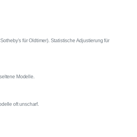
theby's für Oldtimer). Statistische Adjustierung für
seltene Modelle.
elle oft unscharf.