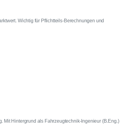
twert. Wichtig für Pflichtteils-Berechnungen und
 Mit Hintergrund als Fahrzeugtechnik-Ingenieur (B.Eng.)