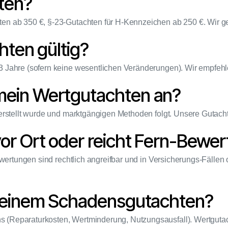
ten?
en ab 350 €, §-23-Gutachten für H-Kennzeichen ab 250 €. Wir g
hten gültig?
Jahre (sofern keine wesentlichen Veränderungen). Wir empfehlen
mein Wertgutachten an?
 erstellt wurde und marktgängigen Methoden folgt. Unsere Gutac
or Ort oder reicht Fern-Bewe
ertungen sind rechtlich angreifbar und in Versicherungs-Fällen
u einem Schadensgutachten?
 (Reparaturkosten, Wertminderung, Nutzungsausfall). Wertguta