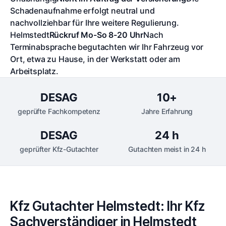
Schadenaufnahme erfolgt neutral und
nachvollziehbar für Ihre weitere Regulierung.
Helmstedt
Rückruf Mo-So 8-20 Uhr
Nach
Terminabsprache begutachten wir Ihr Fahrzeug vor
Ort, etwa zu Hause, in der Werkstatt oder am
Arbeitsplatz.
DESAG
10+
geprüfte Fachkompetenz
Jahre Erfahrung
DESAG
24 h
geprüfter Kfz-Gutachter
Gutachten meist in 24 h
Kfz Gutachter Helmstedt: Ihr Kfz
Sachverständiger in Helmstedt