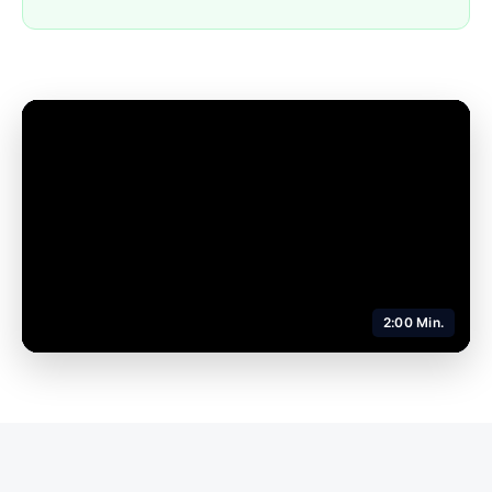
2:00 Min.
Video abspielen