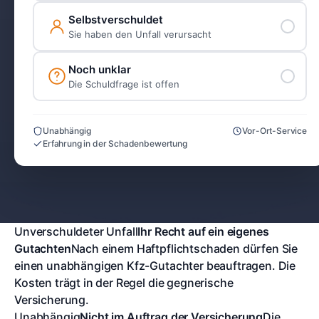
Selbstverschuldet
Sie haben den Unfall verursacht
Noch unklar
Die Schuldfrage ist offen
Unabhängig
Vor-Ort-Service
Erfahrung in der Schadenbewertung
Unverschuldeter Unfall
Ihr Recht auf ein eigenes
Gutachten
Nach einem Haftpflichtschaden dürfen Sie
einen unabhängigen Kfz-Gutachter beauftragen. Die
Kosten trägt in der Regel die gegnerische
Versicherung.
Unabhängig
Nicht im Auftrag der Versicherung
Die